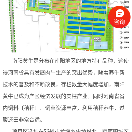
南阳黄牛是分布在南阳地区的地方特有品种，这使
得河南省具有发展肉牛生产的突出优势，随着养牛新
技术的普及和不断改良，存栏数量大幅度增加，南阳
黄牛已成为产区经济发展的支柱产业。同时河南省省
内饲料〔秸秆〕、饲草资源丰富，利用秸秆养牛，过
腹还田非常合适。
项目区选址在邓州市龙堰乡史坡村北，距南阳城区