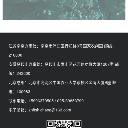
江苏南京办事处：南京市浦口区行知路8号国家农创园 邮编：
210000
安徽马鞍山办事处：马鞍山市雨山区花园路功辉大厦1207室 邮
编：243000
北京总部：北京市海淀区中国农业大学东校区金码大厦B座 邮
编：100083
联系电话：15996370505 / 025-69853799
电子邮箱：znftshichang@163.com