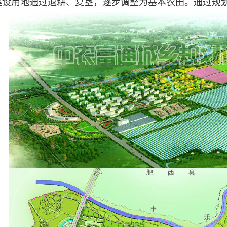
设用地通过退耕、复垦，逐步调整为基本农田。通过规划新