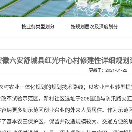
按业务类型划分
按规划层次及深度划分
安徽六安舒城县红光中心村修建性详细规划
更新于：2021-01-22
农村农业一体化规划的规划技术路线；以农业产业转型提
改革试验示范区。新村社区选址于206国道与防汛路交汇
将容纳更多到示范区创业兴业的外来人员居住。作为示范
开了基本农田保护区，保留并改造规模较大、交通方便的