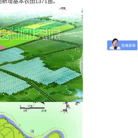
增基本农田1371亩。