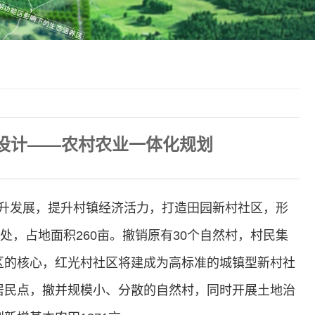
设计——农村农业一体化规划
升发展，提升村镇经济活力，打造田园新村社区，形
处，占地面积260亩。撤销原有30个自然村，村民集
区的核心，红光村社区将建成为高标准的城镇型新村社
居民点，撤并规模小、分散的自然村，同时开展土地治