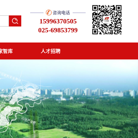
咨询电话
15996370505
025-69853799
家智库
人才招聘