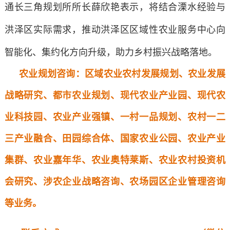
通长三角规划所所长薛欣艳表示，将结合溧水经验与
洪泽区实际需求，推动洪泽区区域性农业服务中心向
智能化、集约化方向升级，助力乡村振兴战略落地。
农业规划咨询：区域农业农村发展规划、农业发展
战略研究、都市农业规划、现代农业产业园、现代农
业科技园、农业产业强镇、一村一品规划、农村一二
三产业融合、田园综合体、国家农业公园、农业产业
集群、农业嘉年华、农业奥特莱斯、农业农村投资机
会研究、涉农企业战略咨询、农场园区企业管理咨询
等业务。