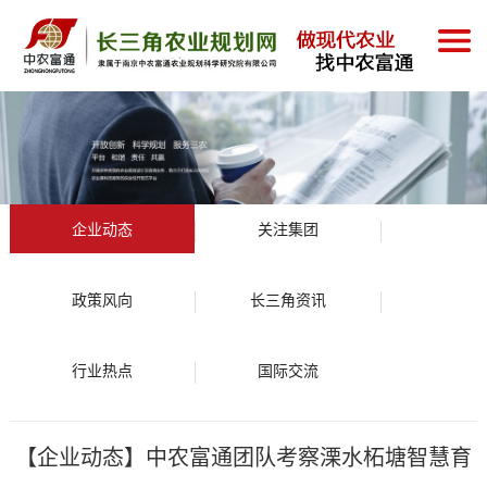
企业动态
关注集团
政策风向
长三角资讯
行业热点
国际交流
【企业动态】中农富通团队考察溧水柘塘智慧育