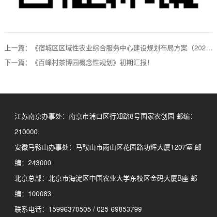
上一篇：《宿城区区域性农业综合服务中心建设规划布局方案（2025—2027年）》前期调研工作顺利完成！
下一篇：《百峰村茶博园概念性规划》初期汇报！
江苏南京办事处：南京市浦口区行知路8号国家农创园 邮编：
210000
安徽马鞍山办事处：马鞍山市雨山区花园路功辉大厦1207室 邮
编：243000
北京总部：北京市海淀区中国农业大学东校区金码大厦B座 邮
编：100083
联系电话：15996370505 / 025-69853799