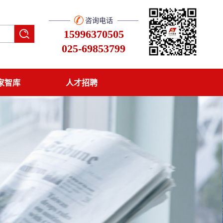
咨询电话
15996370505
025-69853799
家智库
人才招聘