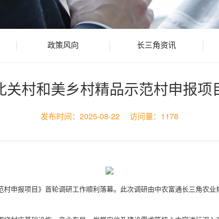
政策风向
长三角资讯
北关村和美乡村精品示范村申报项
发布时间：
2025-08-22
访问量：
1178
品示范村申报项目》首轮调研工作顺利落幕。此次调研由中农富通长三角农