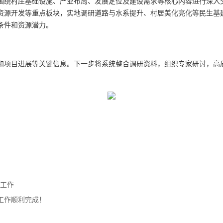
围绕村庄基础设施、产业布局、发展定位及建设需求等核心内容进行深入
资源开发等重点板块，实地调研道路与水系提升、村居美化亮化等民生基
条件和资源潜力。
和项目进展等关键信息。下一步将系统整合调研资料，组织专家研讨，高
核工作
工作顺利完成！