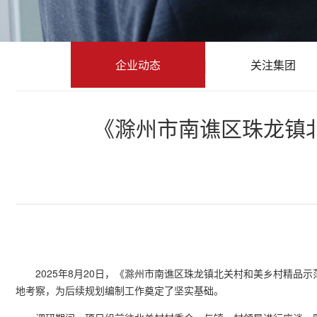
企业动态
关注集团
《滁州市南谯区珠龙镇
2025年8月20日，《滁州市南谯区珠龙镇北关村和美乡村精
地考察，为后续规划编制工作奠定了坚实基础。