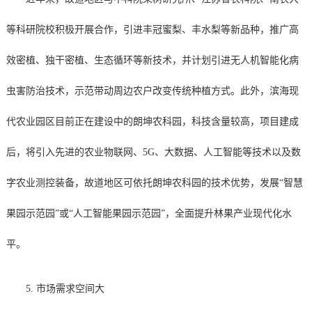
等科研院校积极开展合作，引进丰冠蜜梨、丰水梨等新品种，推广高
效密植、独干密植、生态循环等新技术，并计划引进无人机智能化病
虫害防治技术，示范带动周边农户改变传统种植方式。此外，滨海现
代农业园区目前正在建设中的朗坤农科园，科技含量较高，项目建成
后，将引入先进的农业物联网、5G、大数据、人工智能等技术以及数
字农业测控装备，故道地区可依托朗坤农科园的技术优势，发展“智慧
果园示范园”或“人工智能果园示范园”，全面提升林果产业现代化水
平。
5. 市场需求空间大