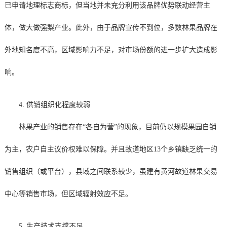
已申请地理标志商标，但当地并未充分利用该品牌优势联动经营主
体，做大做强梨产业。此外，由于品牌宣传不到位，多数林果品牌在
外地知名度不高，区域影响力不足，对市场份额的进一步扩大造成影
响。
4. 供销组织化程度较弱
林果产业的销售存在“各自为营”的现象，目前仍以规模果园自销
为主，农户自主议价权难以保障。并且故道地区13个乡镇缺乏统一的
销售组织（或平台），县域之间联系较少，虽建有黄河故道林果交易
中心等销售市场，但区域辐射效应不足。
5. 生产技术支撑不足