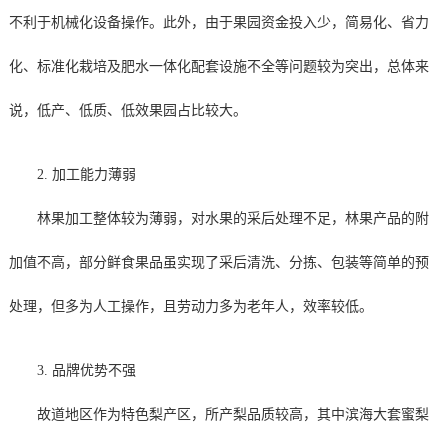
不利于机械化设备操作。此外，由于果园资金投入少，简易化、省力
化、标准化栽培及肥水一体化配套设施不全等问题较为突出，总体来
说，低产、低质、低效果园占比较大。
2. 加工能力薄弱
林果加工整体较为薄弱，对水果的采后处理不足，林果产品的附
加值不高，部分鲜食果品虽实现了采后清洗、分拣、包装等简单的预
处理，但多为人工操作，且劳动力多为老年人，效率较低。
3. 品牌优势不强
故道地区作为特色梨产区，所产梨品质较高，其中滨海大套蜜梨