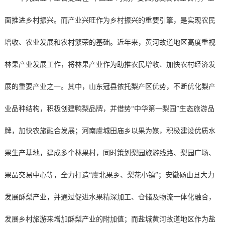
面推进乡村振兴。而产业兴旺作为乡村振兴的重要引擎，是实现农民
增收、农业发展和农村繁荣的基础。近年来，黄河故道地区高度重视
林果产业发展工作，将林果产业作为助推农民增收、加快农村经济发
展的重要产业之一。其中，山东冠县依托梨产区优势，不断优化梨产
业品种结构，积极创建鸭梨品牌，并借势“中华第一梨园”生态旅游品
牌，加快农旅融合发展；河南虞城田庙乡以果为媒，积极建设优质水
果生产基地，建成多个林果村，同时策划梨园旅游线路、梨园广场、
果品交易中心等，全力打造“虞北果乡、梨花小镇”；安徽砀山县大力
发展酥梨产业，并通过促进水果精深加工、仓储及物流一体化融合，
发展乡村旅游来增加酥梨产业的附加值；而盐城黄河故道地区作为盐