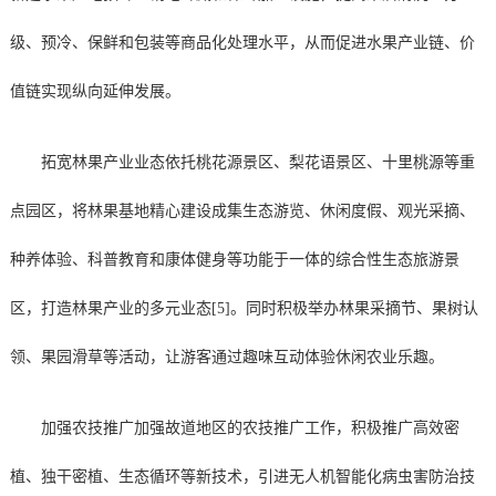
级、预冷、保鲜和包装等商品化处理水平，从而促进水果产业链、价
值链实现纵向延伸发展。
拓宽林果产业业态依托桃花源景区、梨花语景区、十里桃源等重
点园区，将林果基地精心建设成集生态游览、休闲度假、观光采摘、
种养体验、科普教育和康体健身等功能于一体的综合性生态旅游景
区，打造林果产业的多元业态[5]。同时积极举办林果采摘节、果树认
领、果园滑草等活动，让游客通过趣味互动体验休闲农业乐趣。
加强农技推广加强故道地区的农技推广工作，积极推广高效密
植、独干密植、生态循环等新技术，引进无人机智能化病虫害防治技