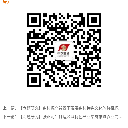
号）
上一篇：【专题研究】乡村振兴背景下发展乡村特色文化的路径探索——以德阳市旌阳区为例
下一篇：【专题研究】张正河：打造区域特色产业集群推进农业高质量发展