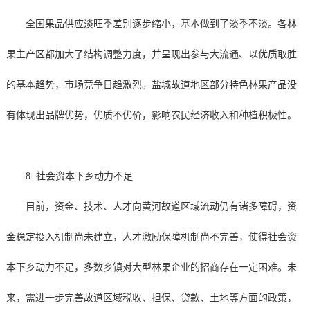
全国果品供应淡旺季差别逐步缩小，基本做到了淡季不淡。各林
果主产区都加大了结构调整力度，并呈现出参与大流通、以优质取胜
的基本趋势，市场竞争日趋激烈。盐城故道地区部分特色林果产品没
有体现出品牌优势，优质不优价，影响农民经济收入和种植积极性。
8. 社会资本下乡动力不足
目前，资金、技术、人才向黄河故道区域流动仍有诸多障碍，资
金稳定投入机制尚未建立，人才激励保障机制尚不完善，使得社会资
本下乡动力不足，多数乡镇对大型林果企业的招商存在一定困难。未
来，需进一步完善故道区域税收、担保、贷款、土地等方面的政策，