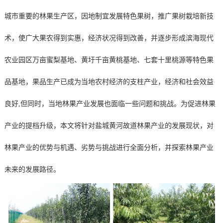
城市重要的林果生产区，因地制宜发展特色果树，推广果树栽培新技
术，使广大果农得到实惠，经济状况得到改善，并逐步形成滨海现代
农业园区万亩蜜梨基地、黄圩千亩黄桃基地、七套十里桃源等特色果
品基地，果品生产已成为当地农村经济的支柱产业，经济和社会效益
良好,但同时，当地林果产业发展也面临一些问题和挑战。为促进林果
产业
的提档升级，本文将针对盐城黄河故道林果产业的发展现状，对
林果产业的优势与机遇、劣势与挑战进行全面分析，并探索林果产业
未来的发展路径。