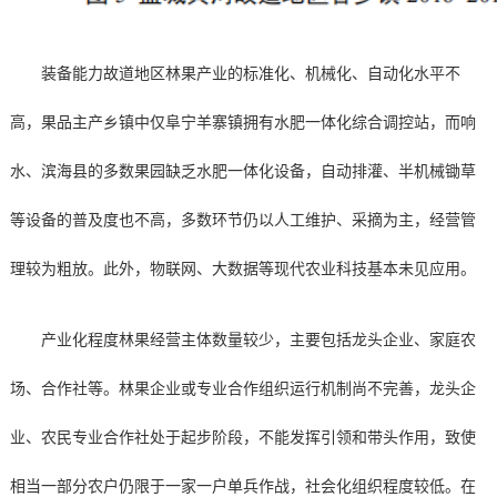
装备能力故道地区林果产业的标准化、机械化、自动化水平不
高，果品主产乡镇中仅阜宁羊寨镇拥有水肥一体化综合调控站，而响
水、滨海县的多数果园缺乏水肥一体化设备，自动排灌、半机械锄草
等设备的普及度也不高，多数环节仍以人工维护、采摘为主，经营管
理较为粗放。此外，物联网、大数据等现代农业科技基本未见应用。
产业化程度林果经营主体数量较少，主要包括龙头企业、家庭农
场、合作社等。林果企业或专业合作组织运行机制尚不完善，龙头企
业、农民专业合作社处于起步阶段，不能发挥引领和带头作用，致使
相当一部分农户仍限于一家一户单兵作战，社会化组织程度较低。在