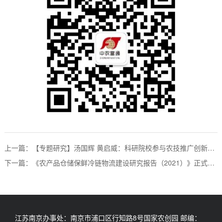
上一篇：【专题研究】汤国辉 黄启威：科研院校参与农技推广创新服务的融合 体系构建研究
下一篇：《农产品仓储保鲜冷链物流建设研究报告（2021）》正式发布
江苏南京办事处：南京市浦口区行知路8号国家农创园 邮编：