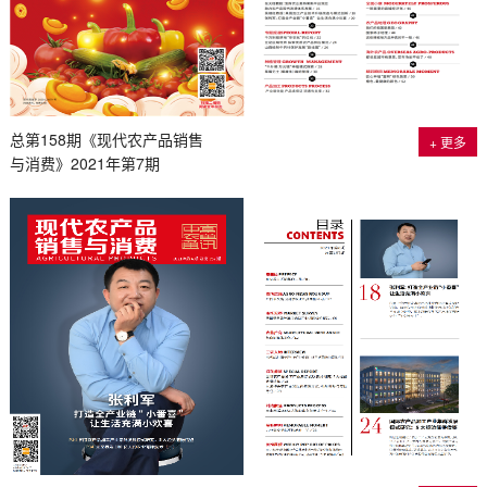
总第158期《现代农产品销售
+ 更多
与消费》2021年第7期