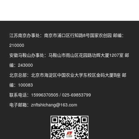
江苏南京办事处：南京市浦口区行知路8号国家农创园 邮编：
210000
安徽马鞍山办事处：马鞍山市雨山区花园路功辉大厦1207室 邮
编：243000
北京总部：北京市海淀区中国农业大学东校区金码大厦B座 邮
编：100083
联系电话：15996370505 / 025-69853799
电子邮箱：znftshichang@163.com