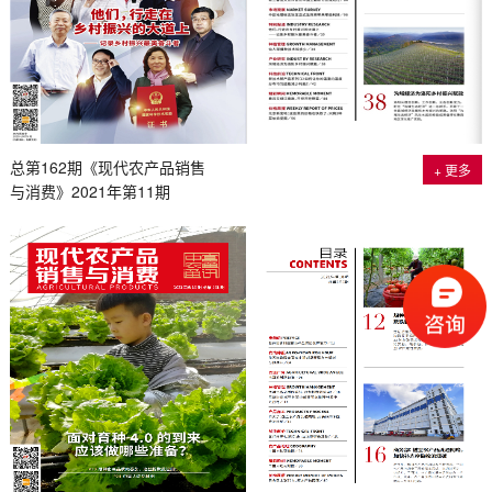
总第162期《现代农产品销售
+ 更多
与消费》2021年第11期