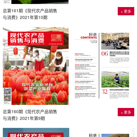
总第161期《现代农产品销售
+ 更多
与消费》2021年第10期
总第160期《现代农产品销售
+ 更多
与消费》2021年第9期