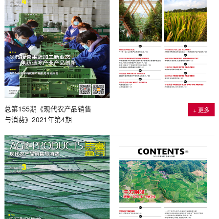
总第155期《现代农产品销售
+ 更多
与消费》2021年第4期