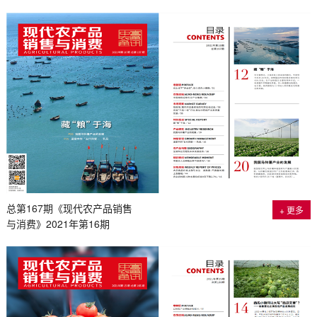
总第167期《现代农产品销售
+ 更多
与消费》2021年第16期