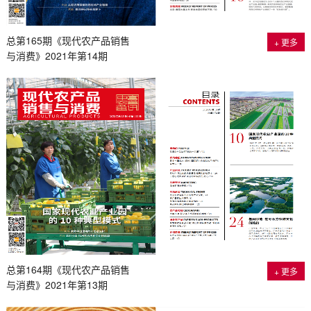
总第165期《现代农产品销售
+ 更多
与消费》2021年第14期
总第164期《现代农产品销售
+ 更多
与消费》2021年第13期