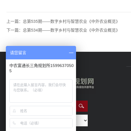
上一篇：总第535期——数字乡村与智慧农业《中外农业概览》
下一篇：总第534期——数字乡村与智慧农业《中外农业概览》
请您留言
中农富通长三角规划所1599637050
5