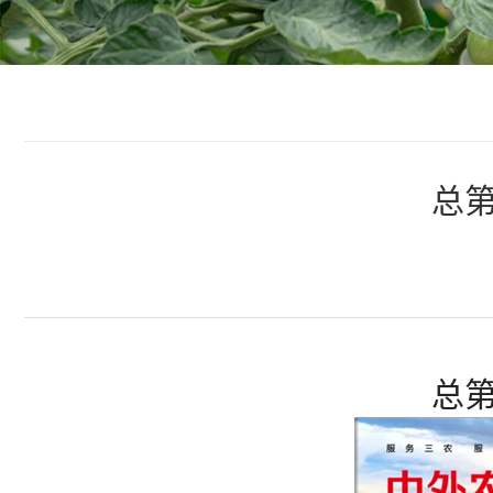
总第
总第