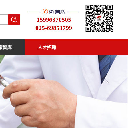
咨询电话
15996370505
025-69853799
家智库
人才招聘