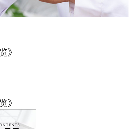
概览》
概览》