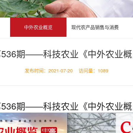
中外农业概览
现代农产品销售与消费
536期——科技农业《中外农业
发布时间：
2021-07-20
访问量：
1089
536期——科技农业《中外农业